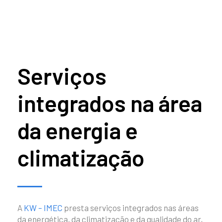
Serviços
integrados na área
da energia e
climatização
A
KW – IMEC
presta serviços integrados nas áreas
da energética, da climatização e da qualidade do ar,