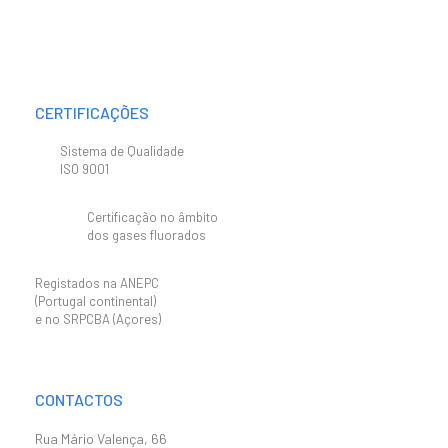
CERTIFICAÇÕES
Sistema de Qualidade
ISO 9001
Certificação no âmbito
dos gases fluorados
Registados na ANEPC
(Portugal continental)
e no SRPCBA (Açores)
CONTACTOS
Rua Mário Valença, 66