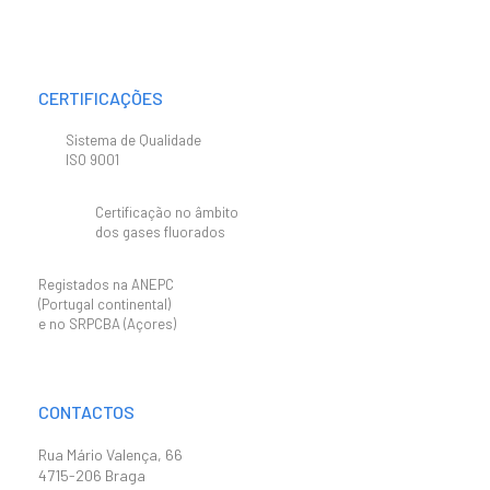
CERTIFICAÇÕES
Sistema de Qualidade
ISO 9001
Certificação no âmbito
dos gases fluorados
Registados na ANEPC
(Portugal continental)
e no SRPCBA (Açores)
CONTACTOS
Rua Mário Valença, 66
4715-206 Braga