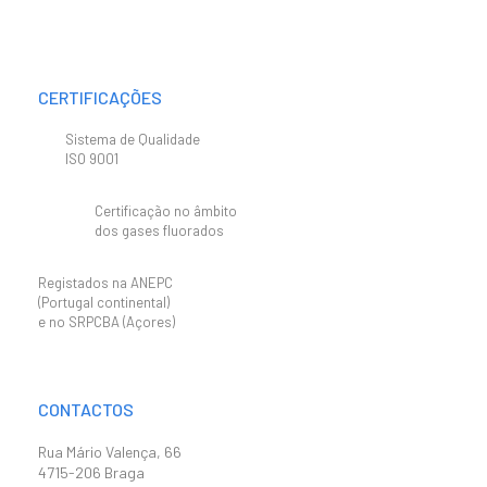
CERTIFICAÇÕES
Sistema de Qualidade
ISO 9001
Certificação no âmbito
dos gases fluorados
Registados na ANEPC
(Portugal continental)
e no SRPCBA (Açores)
CONTACTOS
Rua Mário Valença, 66
4715-206 Braga