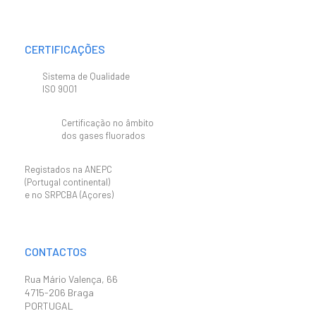
CERTIFICAÇÕES
Sistema de Qualidade
ISO 9001
Certificação no âmbito
dos gases fluorados
Registados na ANEPC
(Portugal continental)
e no SRPCBA (Açores)
CONTACTOS
Rua Mário Valença, 66
4715-206 Braga
PORTUGAL