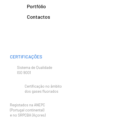
Portfólio
Contactos
CERTIFICAÇÕES
Sistema de Qualidade
ISO 9001
Certificação no âmbito
dos gases fluorados
Registados na ANEPC
(Portugal continental)
e no SRPCBA (Açores)